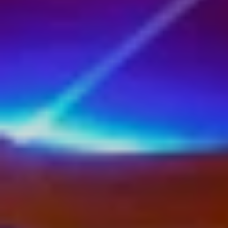
Kontakt
Select Language
German