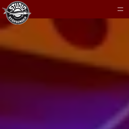
Studio
Equipment
Clients
Jam
Kontakt